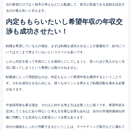
分の希望だけでなく相手の考えなどにも配慮して、双方が妥協できる金額を設定す
るのが最も良いと言えます。
内定ももらいたいし希望年収の年収交
渉も成功させたい！
転職を希望している人の場合、まずは転職を成功させることが最優先で、給与につ
いてはそこまで考えていないというケースも多いです。
しかし内定を焦って年収のことを後回しにしてしまうと、思ったほど収入がなく生
活に困ってしまうという事態にも陥りかねません。
転職者にとって理想的なのは、内定ももらって希望年収を獲得するということで
す。それを成功させるためにも、様々なポイントを押さえて転職活動を進める必要
があります。
中途採用者を募る場合、その人に対する考え方は企業ごとに様々です。希望年収を
交渉してくるなどあり得ないと考える古風な企業もあれば、自分の市場的価値を的
確に判断しても交渉なら大歓迎という企業もあります。
自分の価値をしっかり判断できるということは、マーケティング能力などに優れて