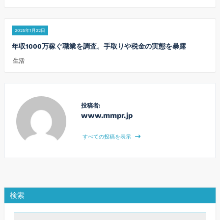
2025年1月22日
年収1000万稼ぐ職業を調査。手取りや税金の実態を暴露
生活
投稿者:
www.mmpr.jp
すべての投稿を表示
検索