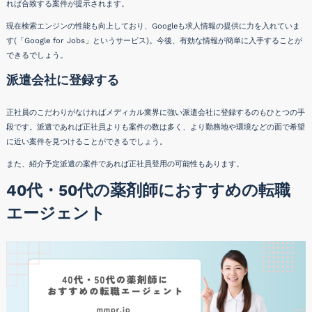
れば合致する案件が提示されます。
現在検索エンジンの性能も向上しており、Googleも求人情報の提供に力を入れていま
す(「Google for Jobs」というサービス)。今後、有効な情報が簡単に入手することが
できるでしょう。
派遣会社に登録する
正社員のこだわりがなければメディカル業界に強い派遣会社に登録するのもひとつの手
段です。派遣であれば正社員よりも案件の数は多く、より勤務地や環境などの面で希望
に近い案件を見つけることができるでしょう。
また、紹介予定派遣の案件であれば正社員登用の可能性もあります。
40代・50代の薬剤師におすすめの転職
エージェント