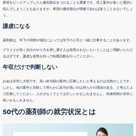
希望をピックアップしたら優先順位をつけることも重要です。求人案件が多いと選択に
悩んでしまうこともありますが、希望の優先順位が明確であれば迷うこともないでしょ
う。
謙虚になる
薬剤師は、年下の同僚や場合によっては年下の上司と一緒に仕事することがあります。
プライドが高く自分のやり方を押し通す人は採用されないということはご理解いただけ
るはずです。謙虚な姿勢を持って転職活動を行ってください。
年収だけで判断しない
お金は非常に大切です。高い給与額の案件に応募したいと考えるのは当然のことです。
しかし、他の案件と比較して明らかに給与が高いのは何らかの理由がある、と考えた上
で応募してください。人が少なくてとても忙しいかもしれませんし、拘束時間が非常に
長いかもしれません。
50代の薬剤師の就労状況とは