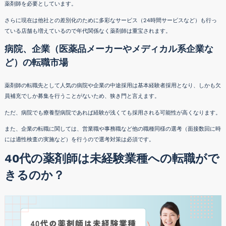
薬剤師を必要としています。
さらに現在は他社との差別化のために多彩なサービス（24時間サービスなど）も行っ
ている店舗も増えているので年代関係なく薬剤師は重宝されます。
病院、企業（医薬品メーカーやメディカル系企業な
ど）の転職市場
薬剤師の転職先として人気の病院や企業の中途採用は基本経験者採用となり、しかも欠
員補充でしか募集を行うことがないため、狭き門と言えます。
ただ、病院でも療養型病院であれば経験が浅くても採用される可能性が高くなります。
また、企業の転職に関しては、営業職や事務職など他の職種同様の選考（面接数回に時
には適性検査の実施など）を行うので選考対策は必須です。
40代の薬剤師は未経験業種への転職がで
きるのか？