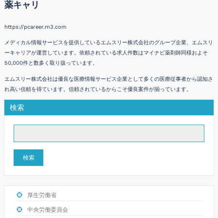
薬キャリ
https://pcareer.m3.com
メディカル情報サービスを提供しているエムスリー株式会社のグループ企業、エムスリ
ーキャリアが運営しています。依頼されている求人件数はマイナビ薬剤師同様およそ
50,000件と数多く取り扱っています。
エムスリー株式会社は優良な医療情報サービス企業として多くの医療従事者から認知さ
れ高い信頼を得ています。信頼されているからこそ優良案件が揃っています。
検索
検索
厚生労働省
中央労働委員会