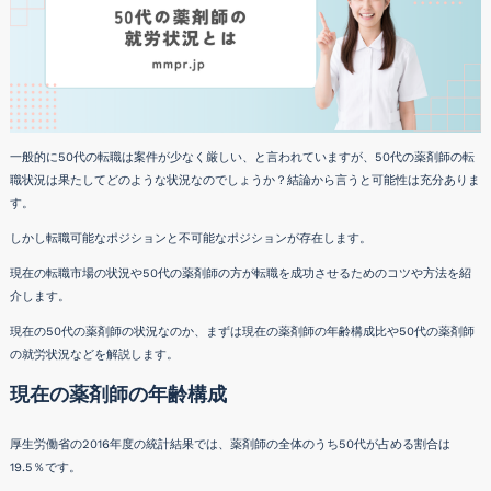
一般的に50代の転職は案件が少なく厳しい、と言われていますが、50代の薬剤師の転
職状況は果たしてどのような状況なのでしょうか？結論から言うと可能性は充分ありま
す。
しかし転職可能なポジションと不可能なポジションが存在します。
現在の転職市場の状況や50代の薬剤師の方が転職を成功させるためのコツや方法を紹
介します。
現在の50代の薬剤師の状況なのか、まずは現在の薬剤師の年齢構成比や50代の薬剤師
の就労状況などを解説します。
現在の薬剤師の年齢構成
厚生労働省の2016年度の統計結果では、薬剤師の全体のうち50代が占める割合は
19.5％です。