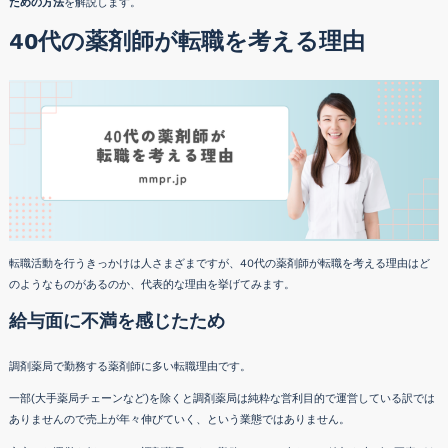
ための方法
を解説します。
40代の薬剤師が転職を考える理由
転職活動を行うきっかけは人さまざまですが、40代の薬剤師が転職を考える理由はど
のようなものがあるのか、代表的な理由を挙げてみます。
給与面に不満を感じたため
調剤薬局で勤務する薬剤師に多い転職理由です。
一部(大手薬局チェーンなど)を除くと調剤薬局は純粋な営利目的で運営している訳では
ありませんので売上が年々伸びていく、という業態ではありません。