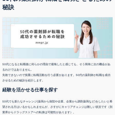
秘訣
50代になると転職後に何らかの理由で後悔したと感じても、そう簡単に次の機会があ
るわけではありません。
失敗できないので慎重に転職活動を行う必要があります。50代の薬剤師が転職を成功
させるための秘訣を紹介します。
経験を活かせる仕事を探す
50代でも新たなチャレンジ(薬局から病院や企業、企業から調剤薬局など)をしたいと希
望される方はいるかもしれませんが、さすがにキャリアチェンジは難しい状況です（別
業界からドラッグストアへの転身は可能性があります）。