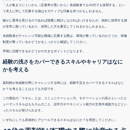
「人が集まりにくいから（定着率が悪いから）未経験者でも40代でも採用する」とい
う求人に対して応募する側はネガティブな印象を持つかもしれません。
確かに選考を受けるのであれば慎重に検討しなければいけませんが、純粋に採用する側
が非常に困っているおり、採用した方を重宝してくれるかもしれません。
未経験者がチャレンジ可能な職場に応募する際は、環境が整っているのかどうか、研修
制度が整っているかどうかをしっかりと確認してください。
早期に活躍できるかどうかの大きなポイントになります。
経験の浅さをカバーできるスキルやキャリアはなに
かを考える
薬剤師が未経験分野にチャレンジする時には、経験不足をカバーできるスキルはなに
か？を考えることはとても大切です。
この場合の「スキル」とは、コミュニケーション力、モチベーションの高さといったヒ
ューマンスキルはもちろんのこと、語学力やマネジメント能力や文章作成能力などとい
ったスキルが挙げられます。
いずれにしても具体的にアピールできるスキルはなにか？を用意してください。