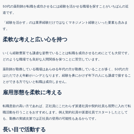
50代の薬剤師が転職を成功させるには経験を活かせる職場を探すことがいちばんの近
道です。
「経験を活かす」のは業界経験だけではなくマネジメント経験といった要素も含みま
す。
柔軟な考えと広い心を持つ
いくら経験豊富でも謙虚な姿勢でいることは転職を成功させるためにとても大切です。
どのような職場でも良好な人間関係を保つことに苦労しています。
薬剤師が勤務している職場はあらゆる年代の方が勤務していることが多く、50代の方
はただでさえ年齢がハンデとなります。経験を鼻にかけず年下の人にも謙虚で接するこ
とができる方でないと転職は成功しません。
雇用形態を柔軟に考える
転職意欲の高い方であれば、正社員にこだわらず派遣社員や契約社員も視野に入れて転
職活動を行うことをおすすめします。例え契約社員や派遣社員でスタートしたとして
も、勤務の実績次第では正社員の登用の可能性もあるからです。
長い目で活動する