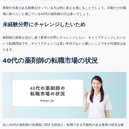
夜勤や当直がある勤務を行っている方は特に衰えを感じることでしょう。日勤だけの職
場に移りたいと感じている40代の薬剤師の方は多いでしょう。
未経験分野にチャレンジしたいため
薬剤師の資格を活かし違う業界や分野にチャレンジしたい、キャリアチェンジしたいと
いう転職理由です。キャリアチェンジは若い年代でないと難しいことですが可能性はあ
ります。
40代の薬剤師の転職市場の状況
次に40代の薬剤師の待遇面に関する状況と、転職できる可能性のある業界の状況を解