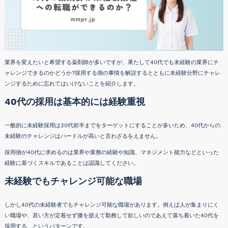
業界を変えたいと希望する薬剤師が多いですが、果たして40代でも未経験の業界にチ
ャレンジできるのかどうか?採用する側の事情を解説するとともに未経験分野にチャレ
ンジするために忘れてはいけないことを紹介します。
40代の採用は基本的には経験重視
一般的に未経験採用は30代前半までをターゲットにすることが多いため、40代からの
未経験のチャレンジはハードルが高いと言わざるをえません。
採用側が40代に求めるのは業界や業務の経験や知識、マネジメント能力などといった
経験に基づくスキルであることは認識してください。
未経験でもチャレンジ可能な職場
しかし40代の未経験者でもチャレンジ可能な職場があります。例えば人が集まりにく
い職場や、若い方が定着せず腰を据えて勤務して欲しいのであえて落ち着いた40代を
採用する、というパターンです。