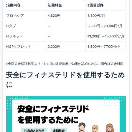
治療内容
初回料金
2回目以降
プロペシア
4,620円
8,800円/月
Hタブ
–
6,600円～23,100円/月
Hリキッド
–
13,200円～15,400円/月
HGPタブレット
3,300円
6,600円～7,700円/月
※全額返金保証制度あり：6ヶ月の継続治療で効果が認められない場合は返金対応
安全にフィナステリドを使用するため
に