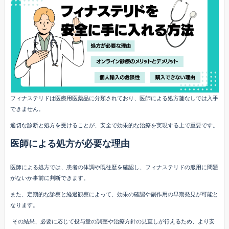
フィナステリドは医療用医薬品に分類されており、医師による処方箋なしでは入手
できません。
適切な診断と処方を受けることが、安全で効果的な治療を実現する上で重要です。
医師による処方が必要な理由
医師による処方では、患者の体調や既往歴を確認し、フィナステリドの服用に問題
がないか事前に判断できます。
また、定期的な診察と経過観察によって、効果の確認や副作用の早期発見が可能と
なります。
その結果、必要に応じて投与量の調整や治療方針の見直しが行えるため、より安