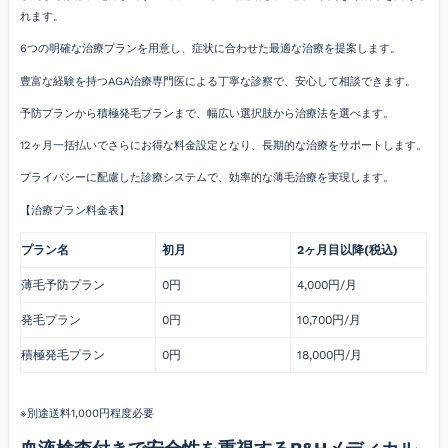
れます。
6つの明確な治療プランを用意し、症状に合わせた最適な治療を提案します。
豊富な経験を持つAGA治療専門医による丁寧な診察で、安心して相談できます。
予防プランから積極発毛プランまで、幅広い選択肢から治療法を選べます。
12ヶ月一括払いでさらにお得な料金設定となり、長期的な治療をサポートします。
プライバシーに配慮した診療システムで、効率的な薄毛治療を実現します。
【治療プラン料金表】
プラン名
初月
2ヶ月目以降(税込)
薄毛予防プラン
0円
4,000円/月
発毛プラン
0円
10,700円/月
積極発毛プラン
0円
18,000円/月
※別途送料1,000円程度必要