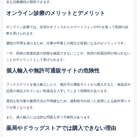
全な治療継続が期待できます。
オンライン診療のメリットとデメリット
オンライン診療では、自宅やオフィスからスマートフォンやPCを使って医師の診
察を受けられます。
通院の手間を省けるため、仕事や学業との両立が容易になるのがメリットです。
一方、医師が直接頭皮の状態を確認できないことや、初回の対面説明が得られない
ことがデメリットとして挙げられます。
個人輸入や無許可通販サイトの危険性
フィナステリドを個人輸入したり、無許可の通販サイトから購入すると、偽造品や
品質の保証されていない医薬品を入手してしまう危険性があります。
適切な投与量や服用方法が不明確なため、過剰投与や誤った使用による副作用リス
クが高くなります。
また、個人輸入には法的な問題も伴う可能性があります。
薬局やドラッグストアでは購入できない理由