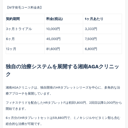
【M字発毛コース料金表】
契約期間
料金(税込)
1ヶ月あたり
3ヶ月トライアル
10,000円
3,333円
6ヶ月
45,000円
7,500円
12ヶ月
81,600円
6,800円
独自の治療システムを展開する湘南AGAクリニッ
ク
湘南AGAクリニックは、独自開発のHRタブレットシリーズを中心に、多角的な治
療アプローチを展開しています。
フィナステリドを配合したHRタブレットFは初回1,800円、2回目以降3,000円から
開始できます。
6ヶ月分のHRタブレットセットは59,880円で、ミノキシジルやビタミン類も含む
総合的な治療が可能です。