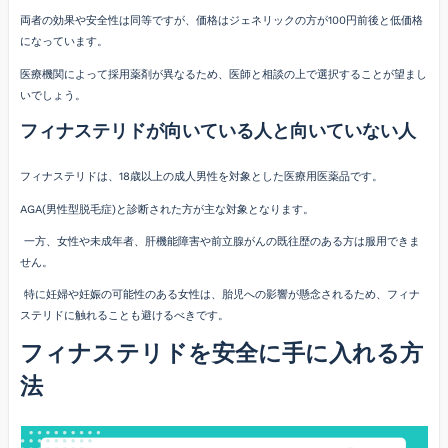
両者の効果や安全性は同等ですが、価格はジェネリックの方が100円前後と低価格
になっています。
医療機関によって採用薬剤が異なるため、医師と相談の上で選択することが望まし
いでしょう。
フィナステリドが向いている人と向いていない人
フィナステリドは、18歳以上の成人男性を対象とした医療用医薬品です。
AGA(男性型脱毛症)と診断された方が主な対象となります。
一方、女性や未成年者、肝機能障害や前立腺がんの既往歴のある方は服用できま
せん。
特に妊婦や妊娠の可能性のある女性は、胎児への影響が懸念されるため、フィナ
ステリドに触れることも避けるべきです。
フィナステリドを安全に手に入れる方
法