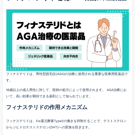
フィナステリドは、男性型脱毛症(AGA)の治療に使用される重要な医療用医薬品で
す。
18歳以上の成人男性に対して、医師の処方によって使用されます。 AGA治療にお
いて、高い効果が期待できる薬剤として知られています。
フィナステリドの作用メカニズム
フィナステリドは、5α還元酵素Type2の働きを抑制することで、テストステロン
からジヒドロテストステロン(DHT)への変換を防ぎます。