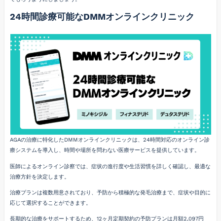
24時間診療可能なDMMオンラインクリニック
AGAの治療に特化したDMMオンラインクリニックは、24時間対応のオンライン診
療システムを導入し、時間や場所を問わない医療サービスを提供しています。
医師によるオンライン診察では、症状の進行度や生活習慣を詳しく確認し、最適な
治療方針を決定します。
治療プランは複数用意されており、予防から積極的な発毛治療まで、症状や目的に
応じて選択することができます。
長期的な治療をサポートするため、12ヶ月定期契約の予防プランは月額2,097円