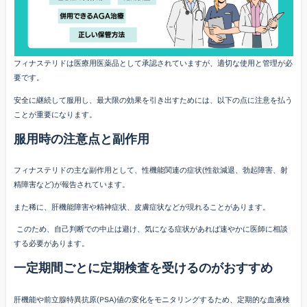
フィナステリドは医療用医薬品として承認されていますが、適切な使用と管理が必
要です。
安全に継続して服用し、最大限の効果を引き出すためには、以下の点に注意を払う
ことが重要になります。
服用時の注意点と副作用
フィナステリドの主な副作用として、性機能関連の症状(性欲減退、勃起障害、射
精障害など)が報告されています。
また稀に、肝機能障害や精神症状、皮膚症状などが現れることがあります。
このため、自己判断での中止は避け、気になる症状があれば速やかに医師に相談
する必要があります。
一定期間ごとに定期検査を受けるのがおすすめ
肝機能や前立腺特異抗原(PSA)値の変化をモニタリングするため、定期的な血液検