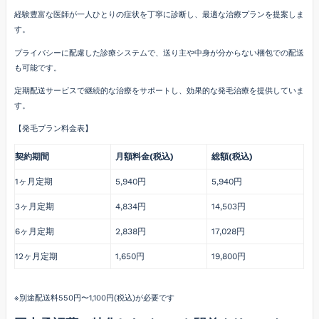
経験豊富な医師が一人ひとりの症状を丁寧に診断し、最適な治療プランを提案しま
す。
プライバシーに配慮した診療システムで、送り主や中身が分からない梱包での配送
も可能です。
定期配送サービスで継続的な治療をサポートし、効果的な発毛治療を提供していま
す。
【発毛プラン料金表】
契約期間
月額料金(税込)
総額(税込)
1ヶ月定期
5,940円
5,940円
3ヶ月定期
4,834円
14,503円
6ヶ月定期
2,838円
17,028円
12ヶ月定期
1,650円
19,800円
※別途配送料550円〜1,100円(税込)が必要です