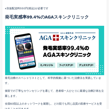
※別途配送料550円(税込)が必要です
発毛実感率99.4%のAGAスキンクリニック
発毛治療のスペシャリストとして、科学的根拠に基づいた治療法を実践していま
す。
個室での丁寧なカウンセリングを通じて、患者様一人ひとりに最適な治療計画を立
案します。
全国60院以上のネットワークを展開し、どの院でも同じ品質の医療サービスを受
けることができます。