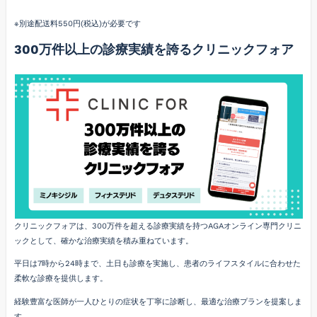
※別途配送料550円(税込)が必要です
300万件以上の診療実績を誇るクリニックフォア
クリニックフォアは、300万件を超える診療実績を持つAGAオンライン専門クリニ
ックとして、確かな治療実績を積み重ねています。
平日は7時から24時まで、土日も診療を実施し、患者のライフスタイルに合わせた
柔軟な診療を提供します。
経験豊富な医師が一人ひとりの症状を丁寧に診断し、最適な治療プランを提案しま
す。