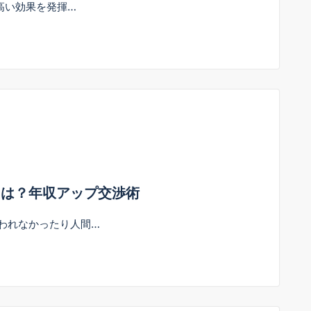
高い効果を発揮…
とは？年収アップ交渉術
われなかったり人間…