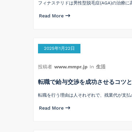
フィナステリドは男性型脱毛症(AGA)の治療に
Read More
2025年1月22日
投稿者
www.mmpr.jp
In
生活
転職で給与交渉を成功させるコツ
転職を行う理由は人それぞれで、残業代が支払
Read More