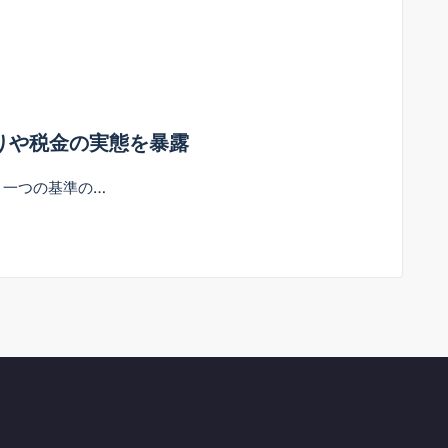
取りや税金の実態を暴露
う一つの基準の…