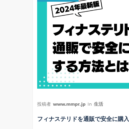
投稿者
www.mmpr.jp
In
生活
フィナステリドを通販で安全に購入