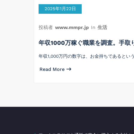
2025年1月22日
投稿者
www.mmpr.jp
In
生活
年収1000万稼ぐ職業を調査。手
年収1,000万円の数字は、お金持ちであるとい
Read More