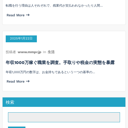
転職を行う理由は人それぞれで、残業代が支払われなかったり人間…
Read More
2025年1月22日
投稿者
www.mmpr.jp
In
生活
年収1000万稼ぐ職業を調査。手取りや税金の実態を暴露
年収1,000万円の数字は、お金持ちであるという一つの基準の…
Read More
検索