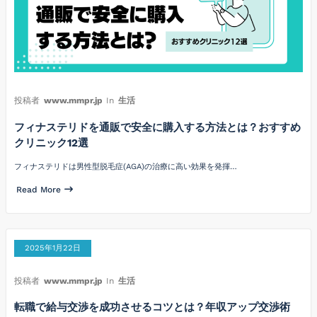
投稿者
www.mmpr.jp
In
生活
フィナステリドを通販で安全に購入する方法とは？おすすめ
クリニック12選
フィナステリドは男性型脱毛症(AGA)の治療に高い効果を発揮…
Read More
2025年1月22日
投稿者
www.mmpr.jp
In
生活
転職で給与交渉を成功させるコツとは？年収アップ交渉術